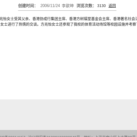
创建时间：
2006/11/24
李歆珅
浏览次数：
3130
返回
兆怡女士受其父亲、香港协成行集团主席、香港方树福堂基金会主席、香港著名社会
情女士进行了热情的交谈。方兆怡女士还参观了我校的体育活动场馆等校园设施并考察