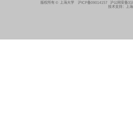
版权所有 ©
上海大学
沪ICP备09014157 沪公网安备310
技术支持：
上海