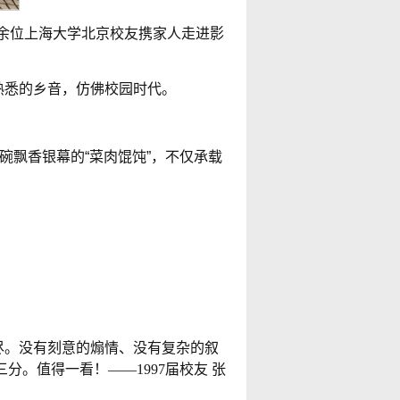
0余位上海大学北京校友携家人走进影
熟悉的乡音，仿佛校园时代。
。
碗飘香银幕的“菜肉馄饨”，不仅承载
尽。没有刻意的煽情、没有复杂的叙
。值得一看！——1997届校友 张