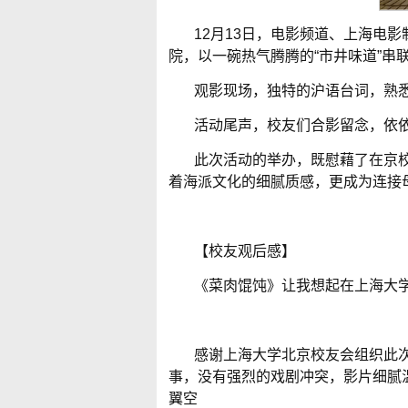
12月13日，电影频道、上海电
院，以一碗热气腾腾的“市井味道”串
观影现场，独特的沪语台词，熟
活动尾声，校友们合影留念，依
此次活动的举办，既慰藉了在京校
着海派文化的细腻质感，更成为连接
【校友观后感】
《菜肉馄饨》让我想起在上海大学
感谢上海大学北京校友会组织此
事，没有强烈的戏剧冲突，影片细腻温
翼空