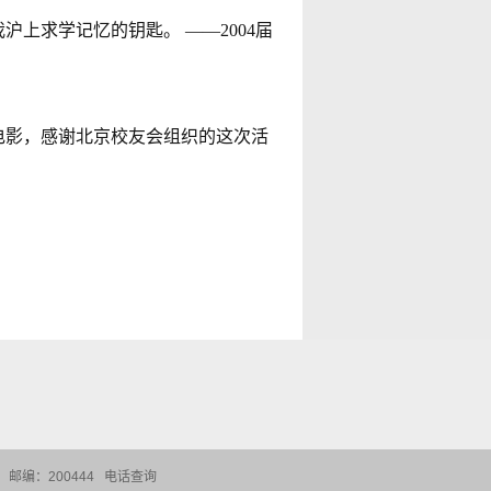
上求学记忆的钥匙。 ——2004届
电影，感谢北京校友会组织的这次活
邮编：200444
电话查询