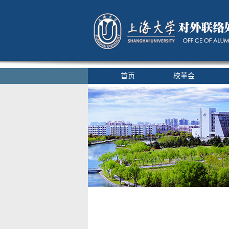
首页
校董会