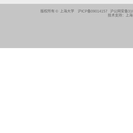
版权所有 ©
上海大学
沪ICP备09014157 沪公网安备310
技术支持：
上海