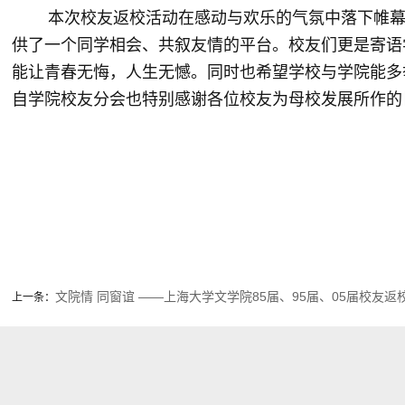
本次校友返校活动在感动与欢乐的气氛中落下帷幕。
供了一个同学相会、共叙友情的平台。校友们更是寄语
能让青春无悔，人生无憾。同时也希望学校与学院能多
自学院校友分会也特别感谢各位校友为母校发展所作的
文院情 同窗谊 ——上海大学文学院85届、95届、05届校友
上一条：