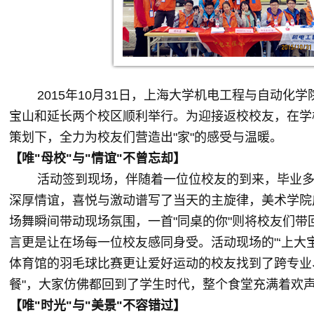
2015年10月31日，上海大学机电工程与自动化学
宝山和延长两个校区顺利举行。为迎接返校校友，在学
策划下，全力为校友们营造出"家"的感受与温暖。
【唯"母校"与"情谊"不曾忘却】
活动签到现场，伴随着一位位校友的到来，毕业多年
深厚情谊，喜悦与激动谱写了当天的主旋律，美术学院
场舞瞬间带动现场氛围，一首"同桌的你"则将校友们
言更是让在场每一位校友感同身受。活动现场的"‘上大
体育馆的羽毛球比赛更让爱好运动的校友找到了跨专业
餐"，大家仿佛都回到了学生时代，整个食堂充满着欢
【唯"时光"与"美景"不容错过】