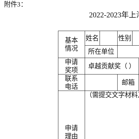
附件3：
2022-202
姓名
性别
基本
情况
所在单位
申请
卓越贡献奖（ ）
奖项
联系
邮箱
电话
（需提交文字材料
申请
理由