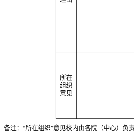
所在
组织
意见
备注：“所在组织”意见校内由各院（
中心
）负