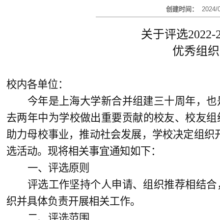
创建时间：
2024/
关于评选2022
优秀组织
校内各单位：
今年是上海大学新合并组建三十周年，也
去两年中为学校做出重要贡献的校友、校友组
助力母校事业，推动社会发展，学校决定组织开展
选活动。现将相关事宜通知如下：
一、评选原则
评选工作坚持个人申请、组织推荐相结合
织并具体负责开展相关工作。
二、评选范围