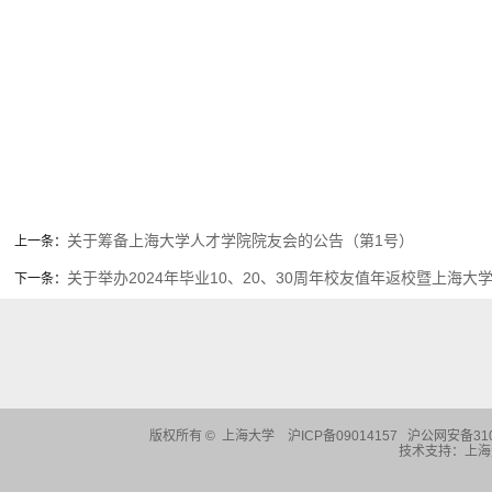
关于筹备上海大学人才学院院友会的公告（第1号）
上一条：
关于举办2024年毕业10、20、30周年校友值年返校暨上海
下一条：
版权所有 ©
上海大学
沪ICP备09014157 沪公网安备310
技术支持：
上海