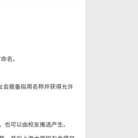
"
命名。
友会报备拟用名称并获得允许
，也可以由校友推选产生。