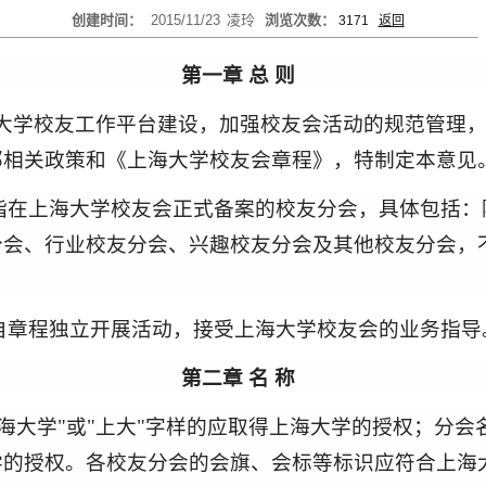
创建时间：
2015/11/23
凌玲
浏览次数：
3171
返回
第一章 总 则
大学校友工作平台建设
，
加强校友会活动的规范管理
部相关政策和《上海大学校友会章程》
，
特制定本意见
指在上海大学校友会正式备案的校友分会
，
具体包括：
分会、行业校友分会、兴趣校友分会及其他校友分会，
自章程独立开展活动，接受上海大学校友会的业务指导
第二章
名 称
海大学
"
或
"上
大
"
字样的应取得上海大学的授权；分会
学的授权。各校友分会的会旗、会标等标识应符合上海