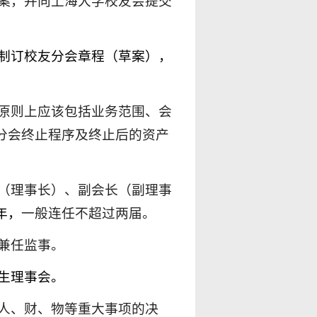
案，并向
上海大学
校友会提交
制订校友
分会
章程（草案），
原则上应该包括业务范围、会
分会终止程序及终止后的
资产
（理事长）、副会长（副理事
年
，
一般连任不超过两届。
兼任监事。
生理事会。
人、财、物等重大事项的决