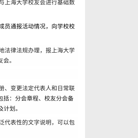
与上海大学校友会进行基础数
成员通报活动情况，向
学校
校
地法律法规办理，报上海大学
友会。
册、变更法定代表人和日常
联
包括：分会章程
、
校友
分会
备
及计划。
泛代表性的文字说明，可以包