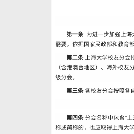
第一条
为进一步加强上海
需要
，
依据国家民政部和教育
第二条
上海大学校友
分
会
（含港澳台
地区
）、海外校友
级分会。
第三条
各校友
分会按照各
第四条
分会名称中包含
"
上
称或简称的，也应取得上海大