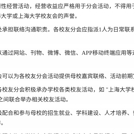
利性经营活动，经营收益应严格用于分会活动，不得用
海大学或上海大学校友会的声誉。
处承担联络沟通职责。各校友分会应指派1人为日常联
通过网站、刊物、微博、微信、APP移动终端应用等
会可以为各校友分会活动提供母校嘉宾联络、活动前期
各校友分会积极承办学校各类校友活动，如
"
上海大学
之间联合举办相关校友活动。
极配合和参与母校的
招生
就业、
学科建设
、
人才培养
、
作。