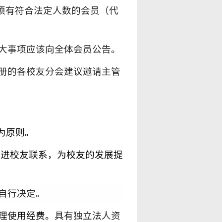
须有符合法定人数的会员（代
大事项应该
向
全体会员公告
。
册的各校友分会建议邀请主管
为原则。
增进校友联系，为校友的发展提
自行决定。
理使用经费
。
具有独立法人资