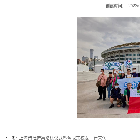
创建时间：
2023/
上海诗社诗集赠送仪式暨蓝成东校友一行来访
上一条：