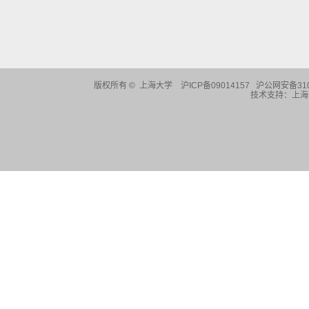
版权所有 ©
上海大学
沪ICP备09014157 沪公网安备310
技术支持：
上海