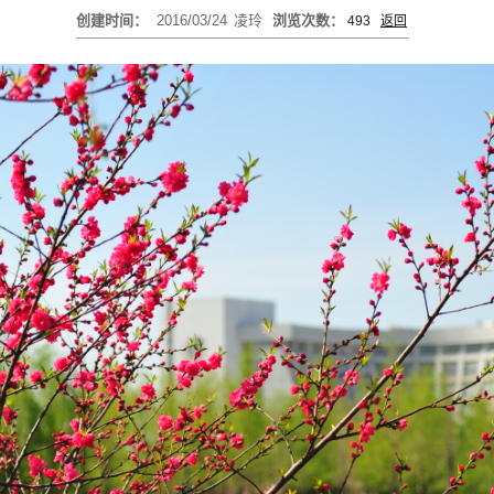
创建时间：
2016/03/24
凌玲
浏览次数：
493
返回