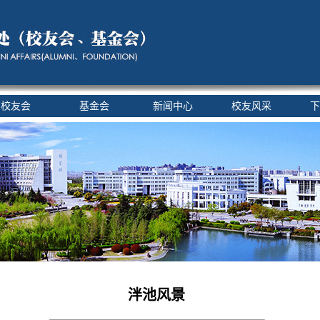
校友会
基金会
新闻中心
校友风采
下
泮池风景