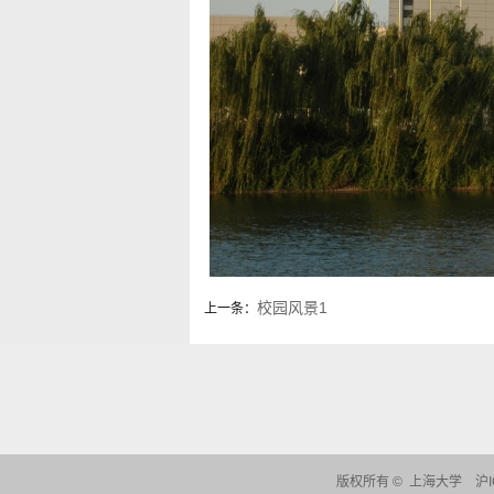
校园风景1
上一条：
版权所有 ©
上海大学
沪I