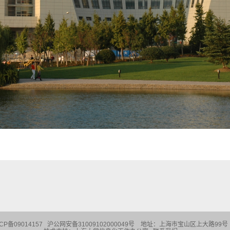
CP备09014157 沪公网安备31009102000049号
地址：
上海市宝山区上大路99号