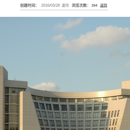
创建时间：
2016/03/28
凌玲
浏览次数：
394
返回