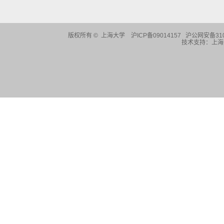
版权所有 ©
上海大学
沪ICP备09014157 沪公网安备310
技术支持：
上海