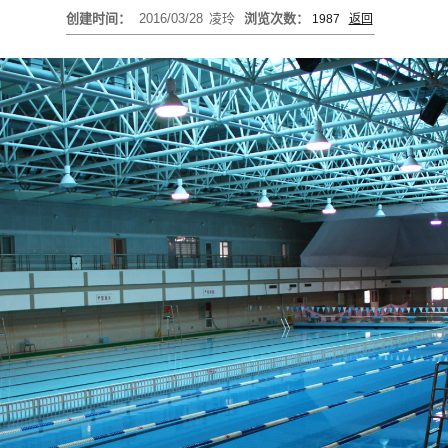
创建时间：
2016/03/28
凌玲
浏览次数：
1987
返回