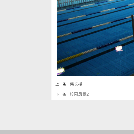
伟长楼
上一条：
校园风景2
下一条：