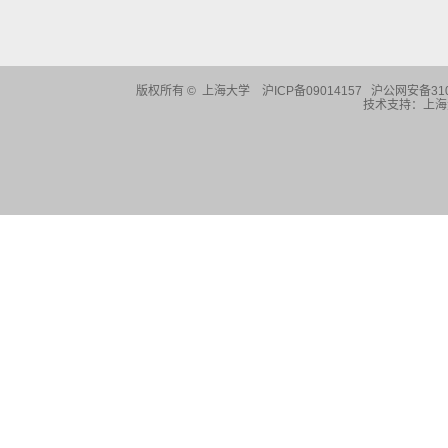
版权所有 ©
上海大学
沪ICP备09014157 沪公网安备310
技术支持：
上海