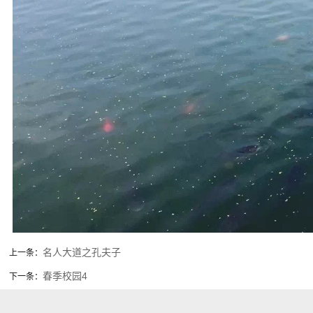
名人大道之孔夫子
上一条：
春季校园4
下一条：