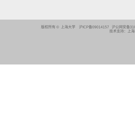
版权所有 ©
上海大学
沪ICP备09014157 沪公网安备310
技术支持：
上海