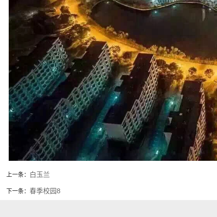
白玉兰
上一条：
春季校园8
下一条：