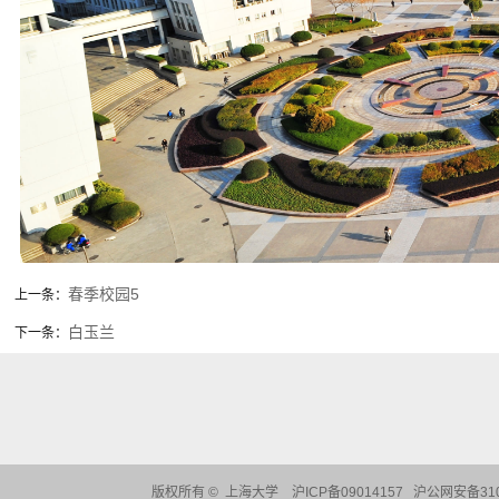
春季校园5
上一条：
白玉兰
下一条：
版权所有 ©
上海大学
沪ICP备09014157 沪公网安备310