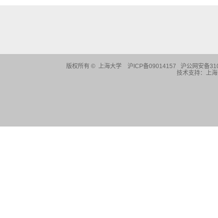
版权所有 ©
上海大学
沪ICP备09014157 沪公网安备310
技术支持：
上海