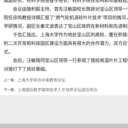
鹰副处长、材料学院张捷宇院长、材料学院任忠鸣和邓康教授
会议由施利毅主持，首先汪敏副校长致辞对宝山区领导一行
院任忠鸣教授详细汇报了"燃气轮机涡轮叶片技术"项目的情
学研情况，副区长秦文波表达了宝山区政府在新材料和先进制
于信汇指出，上海大学作为地处宝山区的高校，要在积极参
利二次开发和科技园区建设方面具有很大的合作潜力，双方应
式。
会后，汪敏陪同宝山区领导一行参观了我校高温叶片工程中
对接打下了良好基础。
上海大学举办中美教育论坛
上一条：
上海国际数字媒体技术人才培养论坛成功举办
下一条：