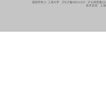
版权所有 ©
上海大学
沪ICP备09014157 沪公网安备310
技术支持：
上海