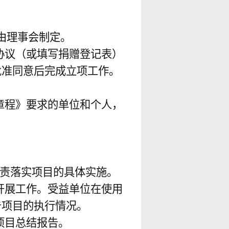
由理事会制定。
协议（或填写捐赠登记表）
批准同意后完成立项工作。
章程》要求的单位和个人，
责落实项目的具体实施。
开展工作。受益单位在使用
告项目的执行情况。
项目总结报告。