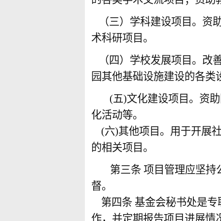
（三）学科建设项目。资
术科研项目。
（四）学校发展项目。改
园其他基础设施建设的各类
(
五
)
文化建设项目。资助
化活动等。
(
六
)
其他项目。用于开展
的相关项目。
第三条
项目管理应坚持
督。
第四条
基金会秘书处是专
作，并定期报告项目进展情