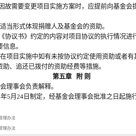
因故需要变更项目实施方案时，应提前向基金会
。
适当形式体现捐赠人及基金会的资助。
《协议书》约定的内容对项目协议的执行情况进
要信息。
在项目实施中如有未按协议约定使用资助或者有
资助、追还已拨付的资助经费等措施。
第五章
附
则
会理事会负责解释。
4
年
5
月
24
日制定，经基金会理事会批准之日起施
管理办法
管理办法