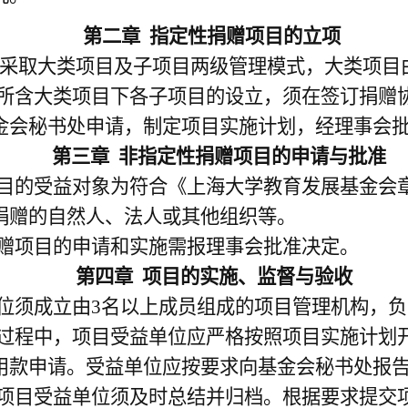
第二章
指定性捐赠项目的立项
采取大类项目及子项目两级管理模式，大类项目
所含大类项目下各子项目的设立，须在签订捐赠
金会秘书处申请，制定项目实施计划，经理事会
第三章
非指定性捐赠项目的申请与批准
目的受益对象为符合《上海大学教育发展基金会
捐赠的自然人、法人或其他组织等。
赠项目的申请和实施需报理事会批准决定。
第四章
项目的实施、监督与验收
位须成立由
3
名以上成员组成的项目管理机构，负
过程中，项目受益单位应严格按照项目实施计划
用款申请。受益单位应按要求向基金会秘书处报
项目受益单位须及时总结并归档。根据要求提交