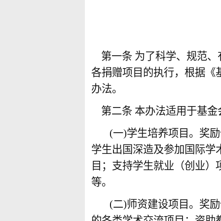
第一条
为了科学、规范、
各捐赠项目的执行，根据《
办法。
第二条
本办法适用于基金
(
一
)
学生培养项目。奖励
学生出国深造及参加国际学
目；支持学生就业（创业）
等。
(
二
)
师资建设项目。奖励
的各类学术交流项目；资助