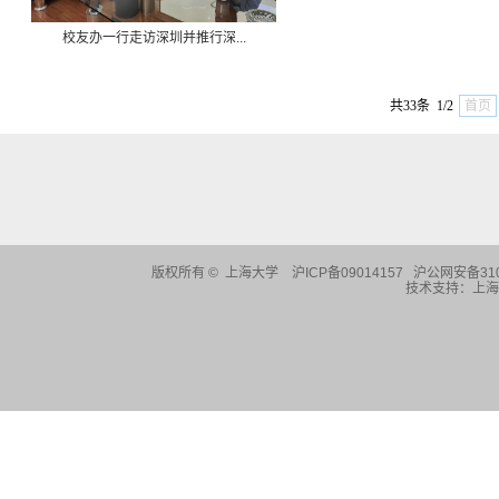
校友办一行走访深圳并推行深...
共33条 1/2
首页
版权所有 ©
上海大学
沪ICP备09014157 沪公网安备310
技术支持：
上海