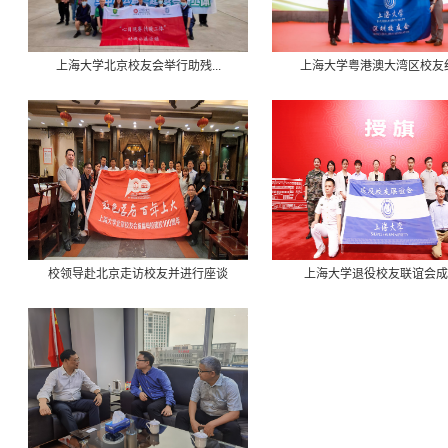
上海大学北京校友会举行助残...
上海大学粤港澳大湾区校友纪.
校领导赴北京走访校友并进行座谈
上海大学退役校友联谊会成